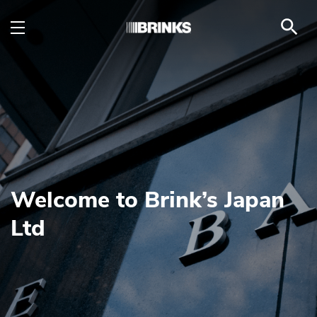
Home - Brink's Japan
メインコンテンツにスキップ
Welcome to Brink’s Japan
Ltd