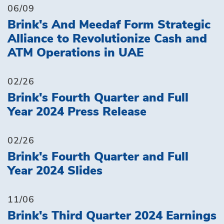
06/09
Brink's And Meedaf Form Strategic
Alliance to Revolutionize Cash and
ATM Operations in UAE
02/26
Brink's Fourth Quarter and Full
Year 2024 Press Release
02/26
Brink's Fourth Quarter and Full
Year 2024 Slides
11/06
Brink's Third Quarter 2024 Earnings